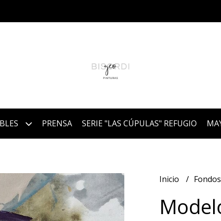
IBLES
PRENSA
SERIE "LAS CÚPULAS" REFUGIO
MA
Inicio
Fondos
Model