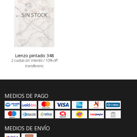
SIN STOCK
Lienzo pintado 348
2 cuotas sin interés / 10% off
transferenc
MEDIOS DE PAGO
MEDIOS DE ENVÍO