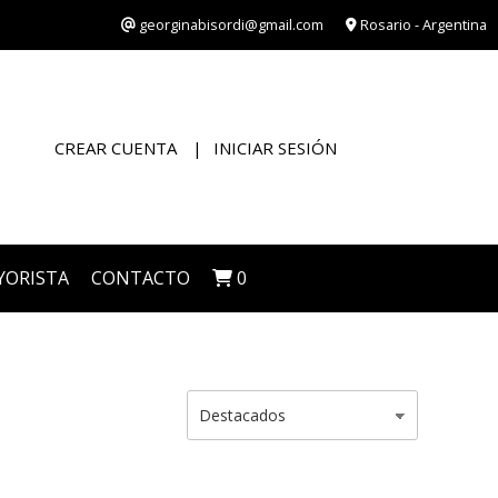
georginabisordi@gmail.com
Rosario - Argentina
CREAR CUENTA
INICIAR SESIÓN
YORISTA
CONTACTO
0