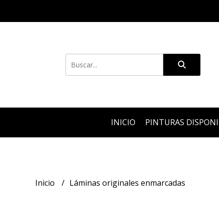
INICIO
PINTURAS DISPON
Inicio
Láminas originales enmarcadas