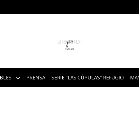
IBLES
PRENSA
SERIE "LAS CÚPULAS" REFUGIO
MA