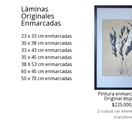
Láminas
Originales
Enmarcadas
23 x 33 cm enmarcadas
30 x 38 cm enmarcadas
33 x 43 cm enmarcadas
35 x 45 cm enmarcadas
38 X 53 cm enmarcadas
60 x 45 cm enmarcadas
50 x 70 cm enmarcadas
Pintura enmarc
Original dis
$225.000
2 cuotas sin inter
transfere