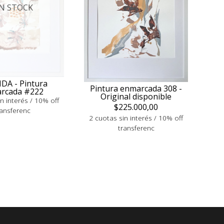
IN STOCK
DA - Pintura
Pintura enmarcada 308 -
rcada #222
Original disponible
n interés / 10% off
$225.000,00
ransferenc
2 cuotas sin interés / 10% off
transferenc