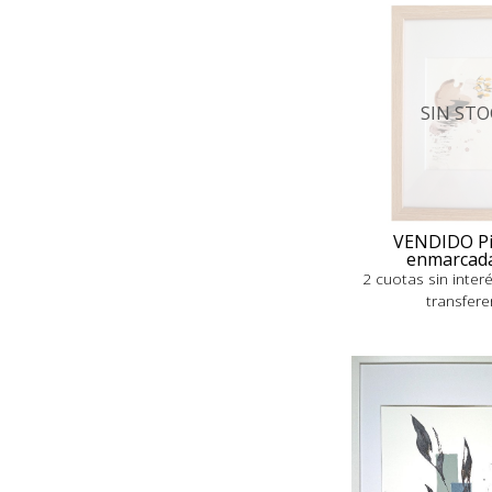
SIN STO
VENDIDO Pi
enmarcad
2 cuotas sin inter
transfere