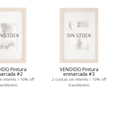
IN STOCK
SIN STOCK
IDO Pintura
VENDIDO Pintura
arcada #2
enmarcada #3
n interés / 10% off
2 cuotas sin interés / 10% off
ransferenc
transferenc