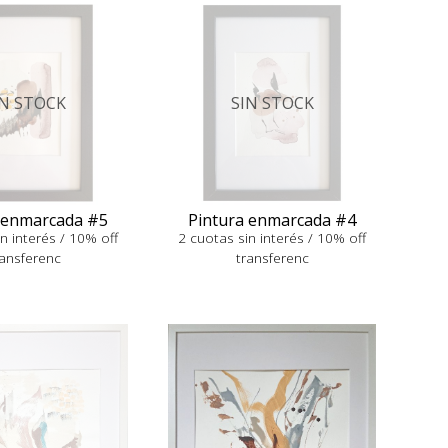
IN STOCK
SIN STOCK
 enmarcada #5
Pintura enmarcada #4
n interés / 10% off
2 cuotas sin interés / 10% off
ransferenc
transferenc