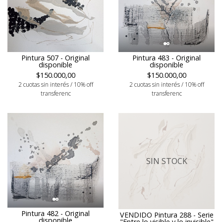
Pintura 507 - Original
Pintura 483 - Original
disponible
disponible
$150.000,00
$150.000,00
2 cuotas sin interés / 10% off
2 cuotas sin interés / 10% off
transferenc
transferenc
SIN STOCK
Pintura 482 - Original
VENDIDO Pintura 288 - Serie
disponible
"Entre lo visible y lo invisible"