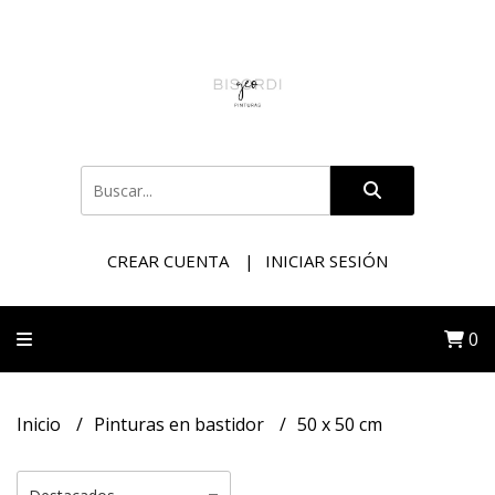
CREAR CUENTA
INICIAR SESIÓN
0
Inicio
Pinturas en bastidor
50 x 50 cm