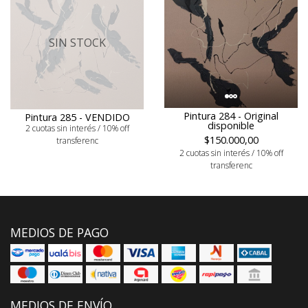
SIN STOCK
Pintura 284 - Original
Pintura 285 - VENDIDO
disponible
2 cuotas sin interés / 10% off
$150.000,00
transferenc
2 cuotas sin interés / 10% off
transferenc
MEDIOS DE PAGO
MEDIOS DE ENVÍO