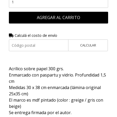
AGREGAR AL CARRITO
Calculá el costo de envío
CALCULAR
Acrílico sobre papel 300 grs.
Enmarcado con paspartu y vidrio. Profundidad 1,5
cm
Medidas 30 x 38 cm enmarcada (lámina original
25x35 cm)
El marco es mdf pintado (color : greige / gris con
beige)
Se entrega firmada por el autor.