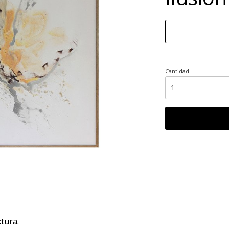
Cantidad
xtura.