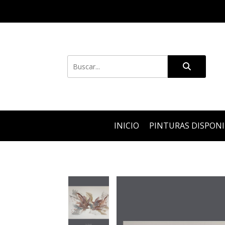
INICIO
PINTURAS DISPON