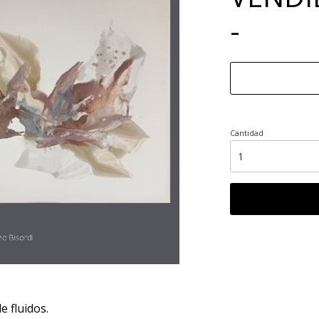
-
Cantidad
e fluidos.