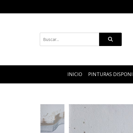
INICIO
PINTURAS DISPON