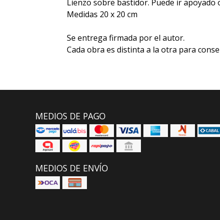
Lienzo sobre bastidor. Puede ir apoyado 
Medidas 20 x 20 cm
Se entrega firmada por el autor.
Cada obra es distinta a la otra para conse
MEDIOS DE PAGO
MEDIOS DE ENVÍO