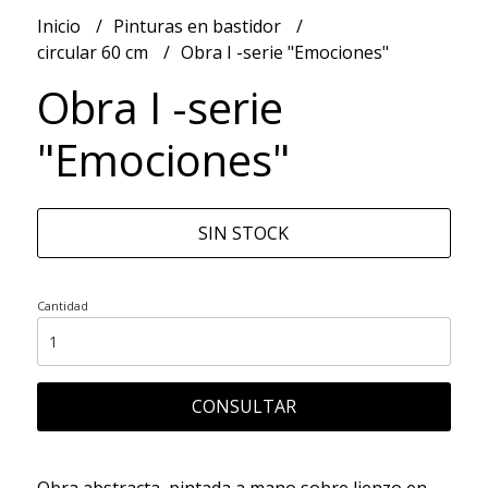
Inicio
Pinturas en bastidor
circular 60 cm
Obra I -serie "Emociones"
Obra I -serie
"Emociones"
SIN STOCK
Cantidad
CONSULTAR
Obra abstracta, pintada a mano sobre lienzo en