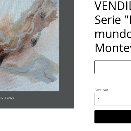
VENDI
Serie "
mundo"
Monte
Cantidad