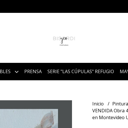
IBLES
PRENSA
SERIE "LAS CÚPULAS" REFUGIO
MA
Inicio
Pintura
VENDIDA Obra 4-
en Montevideo 