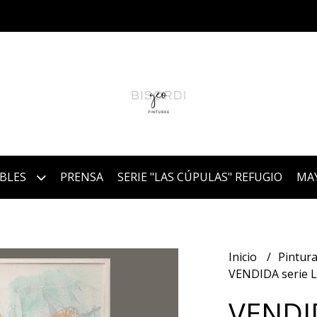
IBLES
PRENSA
SERIE "LAS CÚPULAS" REFUGIO
MA
Inicio
Pintura
VENDIDA serie 
VENDID