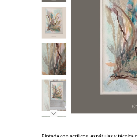
Pintada con acrílicos, espátulas y técnica 