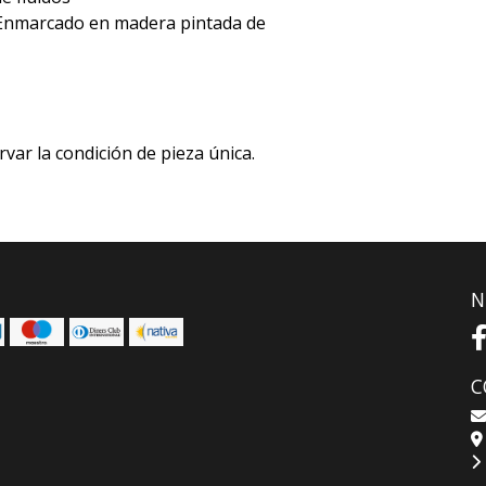
. Enmarcado en madera pintada de
rvar la condición de pieza única.
N
C