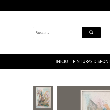
INICIO
PINTURAS DISPON