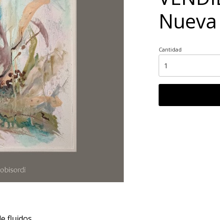
Nueva
Cantidad
de fluidos