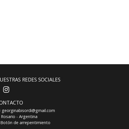
UESTRAS REDES SOCIALES
ONTACTO
georginabisordi@gmail.com
Rosario - Argentina
Botón de arrepentimiento