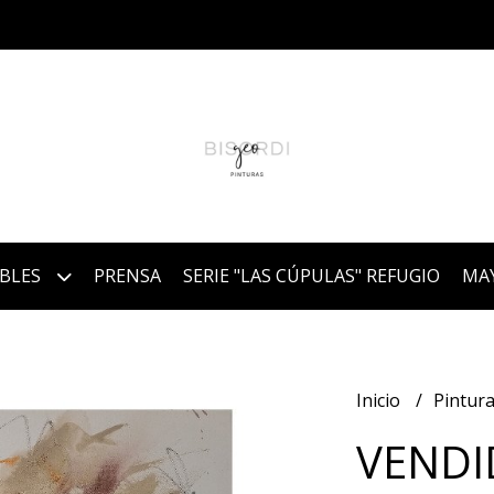
IBLES
PRENSA
SERIE "LAS CÚPULAS" REFUGIO
MA
Inicio
Pintura
VENDID